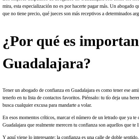
mira, esta especialización no es por hacerte pagar más. Un abogado q
que no tiene precio, qué jueces son más receptivos a determinados argu
¿Por qué es importan
Guadalajara?
Tener un abogado de confianza en Guadalajara es como tener ese amigo
tenerlo en tu lista de contactos favoritos. Piénsalo: tu tío deja una he
busca cualquier excusa para mandarte a volar.
En esos momentos críticos, marcar el número de un letrado que ya te 
Guadalajara que realmente merecen tu confianza son aquellos que te l
Y aquí viene lo interesante: la confianza es una calle de doble senti