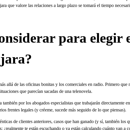
ra que valore las relaciones a largo plazo se tomará el tiempo necesari
onsiderar para elegir 
jara?
 allá de las oficinas bonitas y los comerciales en radio. Primero que n
situaciones que parecían sacadas de una telenovela.
ta también por los abogados especialistas que trabajarán directamente e
rios frentes legales (y créeme, sucede más seguido de lo que piensas).
nticas de clientes anteriores, casos que han ganado (y sí, también los 
os: ¿realmente te están escuchando o ya están calculando cuánto van a c