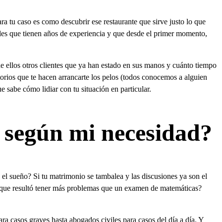
 tu caso es como descubrir ese restaurante que sirve justo lo que
les que tienen años de experiencia y que desde el primer momento,
e ellos otros clientes que ya han estado en sus manos y cuánto tiempo
rios que te hacen arrancarte los pelos (todos conocemos a alguien
 sabe cómo lidiar con tu situación en particular.
o según mi necesidad?
 el sueño? Si tu matrimonio se tambalea y las discusiones ya son el
a que resultó tener más problemas que un examen de matemáticas?
 casos graves hasta abogados civiles para casos del día a día. Y