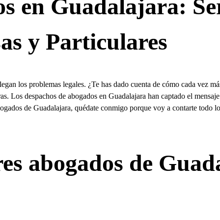
 en Guadalajara: Ser
s y Particulares
llegan los problemas legales. ¿Te has dado cuenta de cómo cada vez más
as. Los despachos de abogados en Guadalajara han captado el mensaje y
abogados de Guadalajara, quédate conmigo porque voy a contarte todo lo 
res abogados de Guada