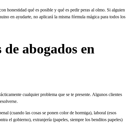
con honestidad qué es posible y qué es pedir peras al olmo. Si alguien
enuino en ayudarte, no aplicará la misma fórmula mágica para todos los
os de abogados en
ácticamente cualquier problema que se te presente. Algunos clientes
esolverse.
enal (cuando las cosas se ponen color de hormiga), laboral (esos
tra el gobierno), extranjería (papeles, siempre los benditos papeles)