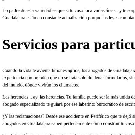
Lo padre de esta variedad es que si tu caso toca varias áreas - y te s
Guadalajara están en constante actualización porque las leyes cambia
Servicios para partic
Cuando la vida te avienta limones agrios, los abogados de Guadalajara
experiencia comprenden que no se trata solo de llenar formularios, si
del mundo, dónde vivirán los chamacos.
Las herencias... ay, las herencias. Tu familia puede ser la más unida
abogado especializado te guiará por ese laberinto burocrático de escri
¿Y las reclamaciones? Desde ese accidente en Periférico que te dejó s
abogados en Guadalajara saben perfectamente cómo construir tu caso p