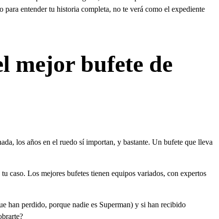
o para entender tu historia completa, no te verá como el expediente
el mejor bufete de
ada, los años en el ruedo sí importan, y bastante. Un bufete que lleva
n tu caso. Los mejores bufetes tienen equipos variados, con expertos
que han perdido, porque nadie es Superman) y si han recibido
obrarte?