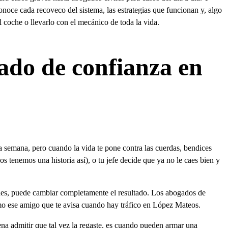
noce cada recoveco del sistema, las estrategias que funcionan y, algo
l coche o llevarlo con el mecánico de toda la vida.
ado de confianza en
 semana, pero cuando la vida te pone contra las cuerdas, bendices
os tenemos una historia así), o tu jefe decide que ya no le caes bien y
ndes, puede cambiar completamente el resultado. Los abogados de
omo ese amigo que te avisa cuando hay tráfico en López Mateos.
ena admitir que tal vez la regaste, es cuando pueden armar una