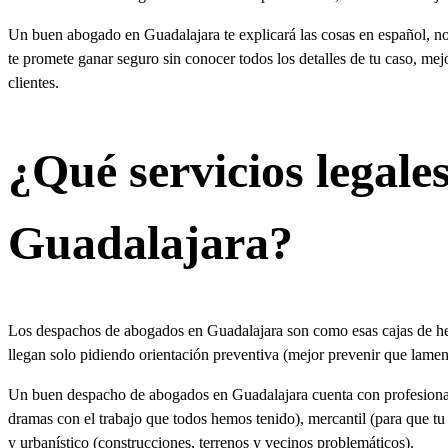
Un buen abogado en Guadalajara te explicará las cosas en español, no e
te promete ganar seguro sin conocer todos los detalles de tu caso, me
clientes.
¿Qué servicios legale
Guadalajara?
Los despachos de abogados en Guadalajara son como esas cajas de herr
llegan solo pidiendo orientación preventiva (mejor prevenir que lame
Un buen despacho de abogados en Guadalajara cuenta con profesionales
dramas con el trabajo que todos hemos tenido), mercantil (para que tu 
y urbanístico (construcciones, terrenos y vecinos problemáticos).