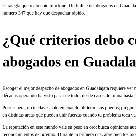
estrategia que realmente funcione. Un bufete de abogados en Guadalaja
número 347 que hay que despachar rápido.
¿Qué criterios debo c
abogados en Guadala
Escoger el mejor despacho de abogados en Guadalajara requiere ver más
décadas operando ha visto pasar de todo: desde casos de rutina hasta 
Pero espera, no te claves solo en cuándo abrieron sus puertas; pregun
en distintas áreas que pueden unir fuerzas cuando tu problema toca va
La reputación en este mundo vale su peso en oro: busca opiniones auté
reconocimientos del gremio. Durante tu primera cita, abre bien los oj