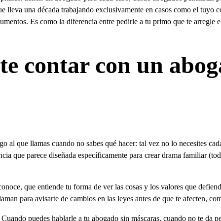
ue lleva una década trabajando exclusivamente en casos como el tuyo co
mentos. Es como la diferencia entre pedirle a tu primo que te arregle e
te contar con un abog
 al que llamas cuando no sabes qué hacer: tal vez no lo necesites cada
rencia que parece diseñada específicamente para crear drama familiar (tod
conoce, que entiende tu forma de ver las cosas y los valores que defie
laman para avisarte de cambios en las leyes antes de que te afecten, c
do. Cuando puedes hablarle a tu abogado sin máscaras, cuando no te da p