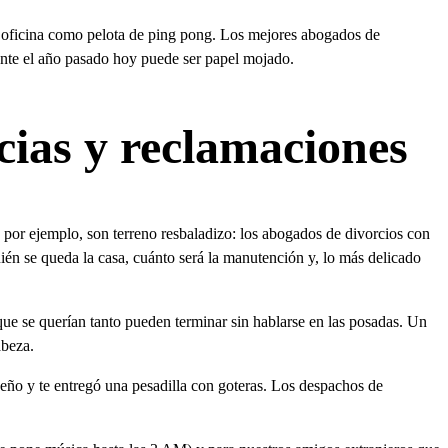
 en oficina como pelota de ping pong. Los mejores abogados de
ente el año pasado hoy puede ser papel mojado.
ncias y reclamaciones
 por ejemplo, son terreno resbaladizo: los abogados de divorcios con
ién se queda la casa, cuánto será la manutención y, lo más delicado
que se querían tanto pueden terminar sin hablarse en las posadas. Un
abeza.
ueño y te entregó una pesadilla con goteras. Los despachos de