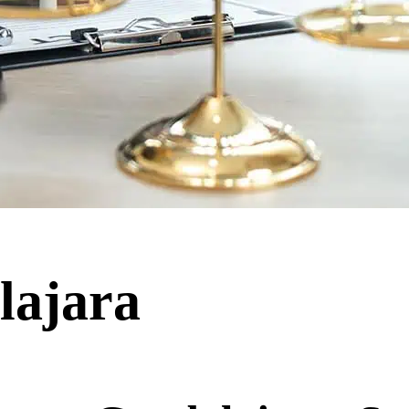
lajara